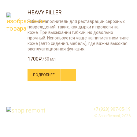
HEAVY FILLER
Гибкий наполнитель для реставрации серозных
повреждений, таких, как дырки и прожоги на
коже. При высыхании гибкий, но довольно
прочный. Используется чаще на пигментном типе
коже (авто сидения, мебель), где важна высокая
эксплуатационная функция.
1700
/50 мл
ПОДРОБНЕЕ
+7 (928) 907-05-19
© Shop-Remont, 2026