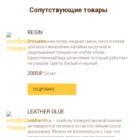
Сопутствующие товары
RESIN
Специальная супер жидкая смесь смол и клеёв
для восстановления запайки на ручках и
заделывания трещин на сгибах обуви.
Единственный вид шпаклёвки, который работает
на разрыв. Цвета: Белый и черный.
2000
/50 мл
ПОДРОБНЕЕ
LEATHER GLUE
Leather Glue – клей на полиуретановой основе
активируется теплом и остается гибким после
высыхания. Можно не волноваться о том, что