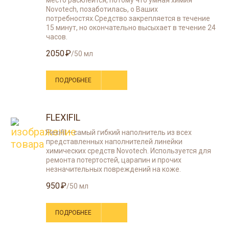
место расклеится, потому что умная химия
Novotech, позаботилась, о Ваших
потребностях.Средство закрепляется в течение
15 минут, но окончательно высыхает в течение 24
часов.
2050
/50 мл
ПОДРОБНЕЕ
FLEXIFIL
Flexifil – самый гибкий наполнитель из всех
представленных наполнителей линейки
химических средств Novotech. Используется для
ремонта потертостей, царапин и прочих
незначительных повреждений на коже.
950
/50 мл
ПОДРОБНЕЕ