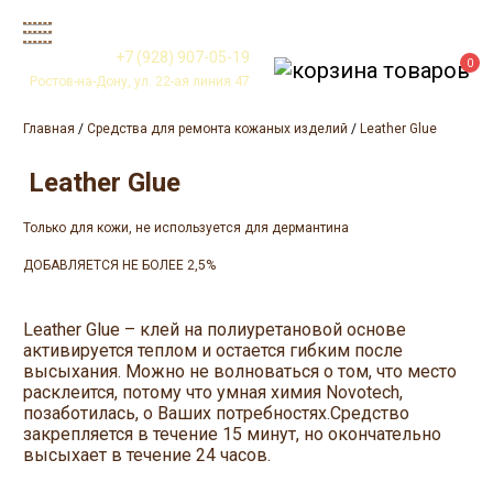
+7 (928) 907-05-19
0
Ростов-на-Дону, ул. 22-ая линия 47
Главная
/
Средства для ремонта кожаных изделий
/
Leather Glue
Leather Glue
Только для кожи, не используется для дермантина
ДОБАВЛЯЕТСЯ НЕ БОЛЕЕ 2,5%
Leather Glue – клей на полиуретановой основе
активируется теплом и остается гибким после
высыхания. Можно не волноваться о том, что место
расклеится, потому что умная химия Novotech,
позаботилась, о Ваших потребностях.Средство
закрепляется в течение 15 минут, но окончательно
высыхает в течение 24 часов.