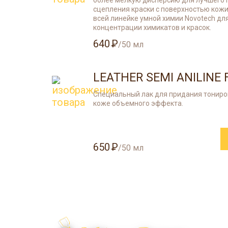
более мелкую дисперсию для лучшего 
сцепления краски с поверхностью кожи
всей линейке умной химии Novotech д
концентрации химикатов и красок.
640
/50 мл
LEATHER SEMI ANILINE 
Специальный лак для придания тонир
коже объемного эффекта.
650
/50 мл